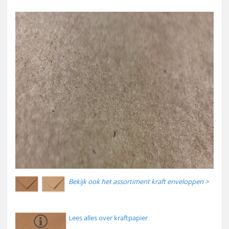
Bekijk ook het assortiment kraft enveloppen >
Lees alles over kraftpapier