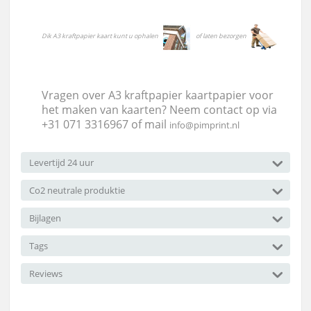
Dik A3 kraftpapier kaart kunt u ophalen
of laten bezorgen
Vragen over A3 kraftpapier kaartpapier voor
het maken van kaarten? Neem contact op via
+31 071 3316967 of mail
info@pimprint.nl
Levertijd 24 uur
Co2 neutrale produktie
Bijlagen
Tags
Reviews