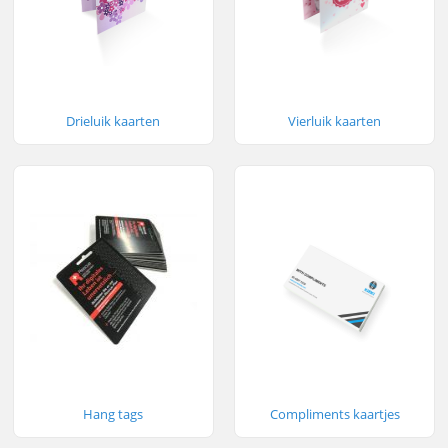
Drieluik kaarten
Vierluik kaarten
Hang tags
Compliments kaartjes