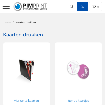
0
/
Home
Kaarten drukken
Kaarten drukken
Vierkante kaarten
Ronde kaartjes