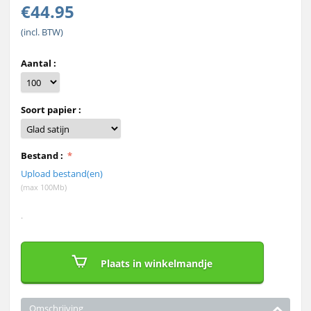
€
44.95
(incl. BTW)
Aantal :
Soort papier :
Bestand :
Upload bestand(en)
(max 100Mb)
.
Plaats in winkelmandje
Omschrijving