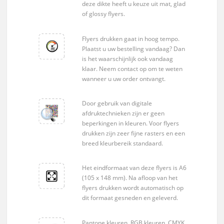
deze dikte heeft u keuze uit mat, glad
of glossy flyers.
Flyers drukken gaat in hoog tempo.
Plaatst u uw bestelling vandaag? Dan
is het waarschijnlijk ook vandaag
klaar. Neem contact op om te weten
wanneer u uw order ontvangt.
Door gebruik van digitale
afdruktechnieken zijn er geen
beperkingen in kleuren. Voor flyers
drukken zijn zeer fijne rasters en een
breed kleurbereik standaard.
Het eindformaat van deze flyers is A6
(105 x 148 mm). Na afloop van het
flyers drukken wordt automatisch op
dit formaat gesneden en geleverd.
Pantone kleuren, RGB kleuren, CMYK