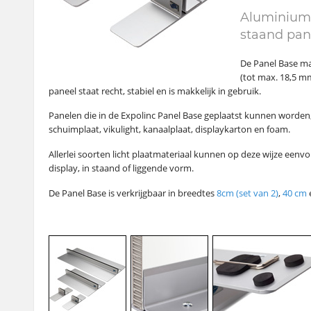
Aluminium
staand pan
De Panel Base ma
(tot max. 18,5 m
paneel staat recht, stabiel en is makkelijk in gebruik.
Panelen die in de Expolinc Panel Base geplaatst kunnen worden,
schuimplaat, vikulight, kanaalplaat, displaykarton en foam.
Allerlei soorten licht plaatmateriaal kunnen op deze wijze eenv
display, in staand of liggende vorm.
De Panel Base is verkrijgbaar in breedtes
8cm (set van 2)
,
40 cm