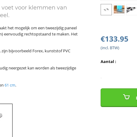
 voet voor klemmen van
eel.
akt het mogelijk om een tweezijdig paneel
m) eenvoudig rechtopstaand te maken. Het
€
133.95
(incl. BTW)
 zijn bijvoorbeeld Forex, kunststof PVC
Aantal :
oudig neergezet kan worden als tweezijdige
.
en
61 cm
.