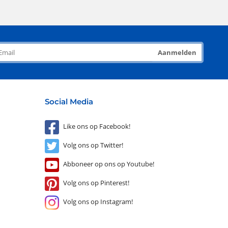
Aanmelden
Social Media
Like ons op Facebook!
Volg ons op Twitter!
Abboneer op ons op Youtube!
Volg ons op Pinterest!
Volg ons op Instagram!