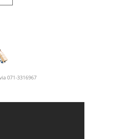
via 071-3316967