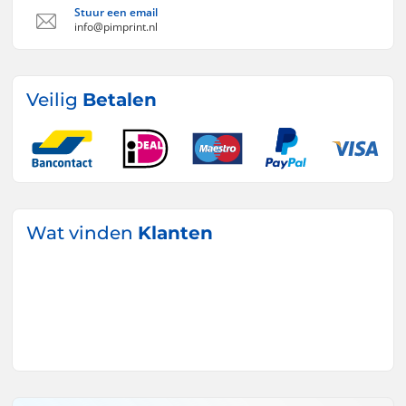
Stuur een email
info@pimprint.nl
Veilig
Betalen
Wat vinden
Klanten