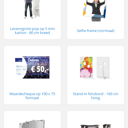
Levensgrote pop op 5 mm
Selfie frame (normaal)
karton - 80 cm breed
Waardecheque op 100 x 75
Stand-in fotobord - 160 cm
formaat
hoog