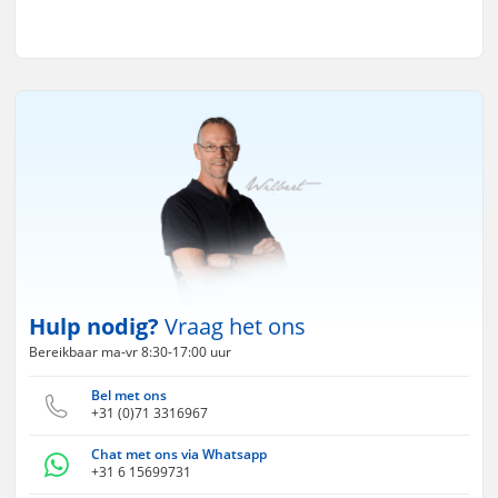
Hulp nodig?
Vraag het ons
Bereikbaar ma-vr 8:30-17:00 uur
Bel met ons
+31 (0)71 3316967
Chat met ons via Whatsapp
+31 6 15699731