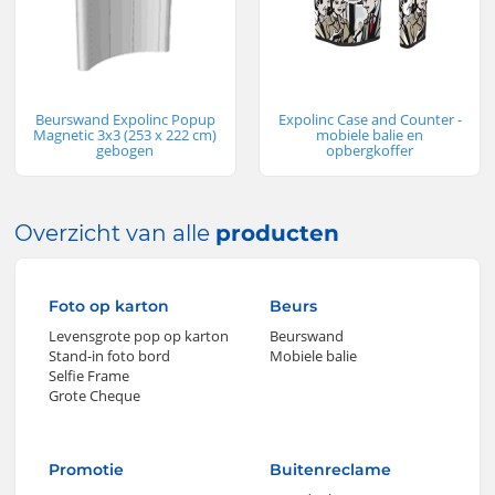
Beurswand Expolinc Popup
Expolinc Case and Counter -
Magnetic 3x3 (253 x 222 cm)
mobiele balie en
gebogen
opbergkoffer
Overzicht van alle
producten
Foto op karton
Beurs
Levensgrote pop op karton
Beurswand
Stand-in foto bord
Mobiele balie
Selfie Frame
Grote Cheque
Promotie
Buitenreclame