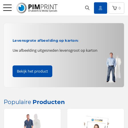
0
Levensgrote afbeelding op karton:
Uw afbeelding uitgesneden levensgroot op karton
Bekijk het product
Populaire
Producten