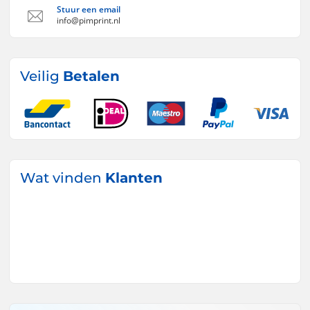
Stuur een email
info@pimprint.nl
Veilig
Betalen
Wat vinden
Klanten