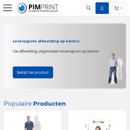
0
Levensgrote afbeelding op karton:
Uw afbeelding uitgesneden levensgroot op karton
Bekijk het product
Populaire
Producten