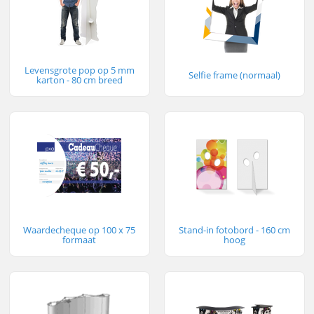
Levensgrote pop op 5 mm
Selfie frame (normaal)
karton - 80 cm breed
Waardecheque op 100 x 75
Stand-in fotobord - 160 cm
formaat
hoog