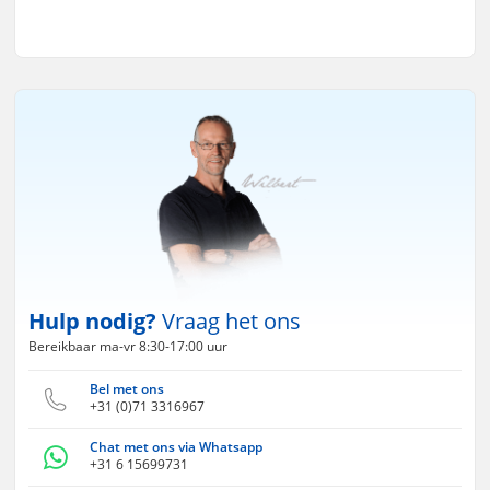
Hulp nodig?
Vraag het ons
Bereikbaar ma-vr 8:30-17:00 uur
Bel met ons
+31 (0)71 3316967
Chat met ons via Whatsapp
+31 6 15699731