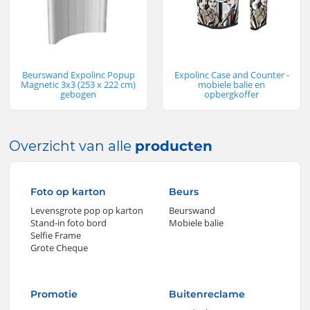
Beurswand Expolinc Popup
Expolinc Case and Counter -
Magnetic 3x3 (253 x 222 cm)
mobiele balie en
gebogen
opbergkoffer
Overzicht van alle
producten
Foto op karton
Beurs
Levensgrote pop op karton
Beurswand
Stand-in foto bord
Mobiele balie
Selfie Frame
Grote Cheque
Promotie
Buitenreclame